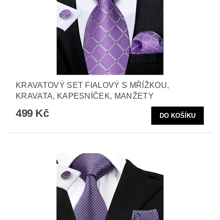
KRAVATOVÝ SET FIALOVÝ S MŘÍŽKOU,
KRAVATA, KAPESNÍČEK, MANŽETY
499 Kč