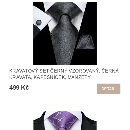
KRAVATOVÝ SET ČERNÝ VZOROVANÝ, ČERNÁ
KRAVATA, KAPESNÍČEK, MANŽETY
499 Kč
DETAIL