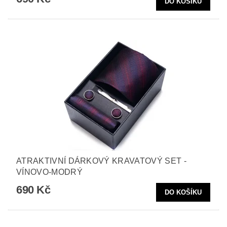
ATRAKTIVNÍ DÁRKOVÝ KRAVATOVÝ SET -
VÍNOVO-MODRÝ
690 Kč