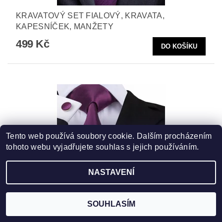
KRAVATOVÝ SET FIALOVÝ, KRAVATA,
KAPESNÍČEK, MANŽETY
499 Kč
Tento web používá soubory cookie. Dalším procházením
tohoto webu vyjadřujete souhlas s jejich používáním.
NASTAVENÍ
KRAVATOVÝ SET FIALOVÝ, KRAVATA,
SOUHLASÍM
KAPESNÍČEK, MANŽETY