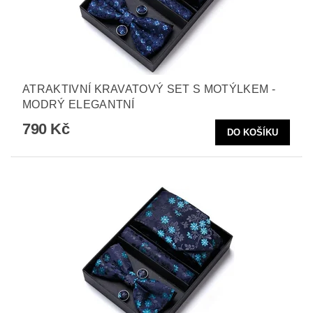
ATRAKTIVNÍ KRAVATOVÝ SET S MOTÝLKEM -
MODRÝ ELEGANTNÍ
790 Kč