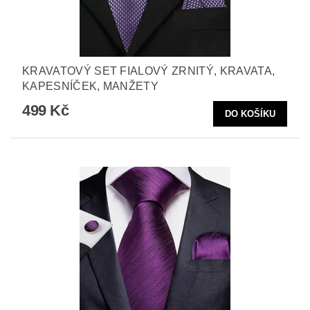
KRAVATOVÝ SET FIALOVÝ ZRNITÝ, KRAVATA,
KAPESNÍČEK, MANŽETY
499 Kč