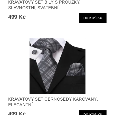
KRAVATOVÝ SET BÍLÝ S PROUŽKY,
SLAVNOSTNÍ, SVATEBNÍ
499 Kč
KRAVATOVÝ SET ČERNOŠEDÝ KÁROVANÝ,
ELEGANTNÍ
499 Kč