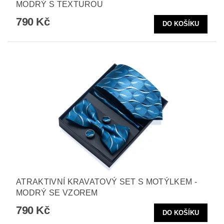
MODRÝ S TEXTUROU
790 Kč
ATRAKTIVNÍ KRAVATOVÝ SET S MOTÝLKEM -
MODRÝ SE VZOREM
790 Kč