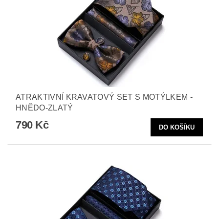
ATRAKTIVNÍ KRAVATOVÝ SET S MOTÝLKEM -
HNĚDO-ZLATÝ
790 Kč