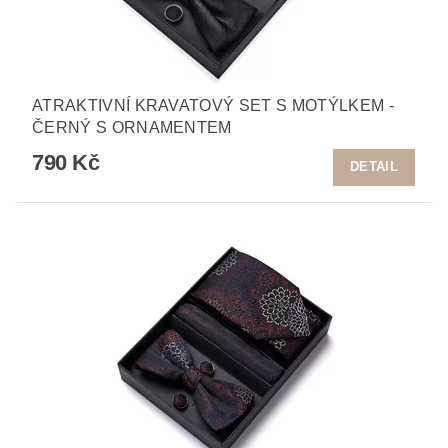
ATRAKTIVNÍ KRAVATOVÝ SET S MOTÝLKEM -
ČERNÝ S ORNAMENTEM
790 Kč
DETAIL