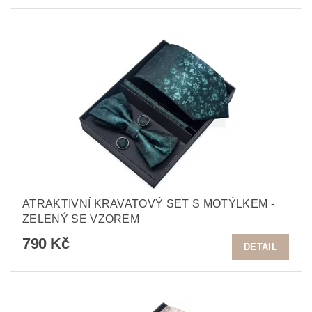
ATRAKTIVNÍ KRAVATOVÝ SET S MOTÝLKEM -
ZELENÝ SE VZOREM
790 Kč
DETAIL