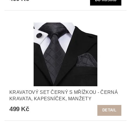
KRAVATOVÝ SET ČERNÝ S MŘÍŽKOU - ČERNÁ
KRAVATA, KAPESNÍČEK, MANŽETY
499 Kč
DETAIL