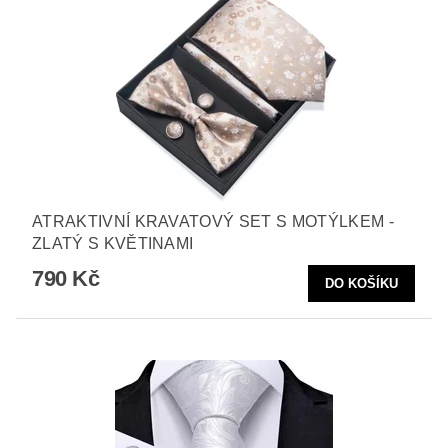
ATRAKTIVNÍ KRAVATOVÝ SET S MOTÝLKEM -
ZLATÝ S KVĚTINAMI
790 Kč