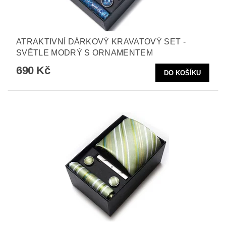
ATRAKTIVNÍ DÁRKOVÝ KRAVATOVÝ SET -
SVĚTLE MODRÝ S ORNAMENTEM
690 Kč