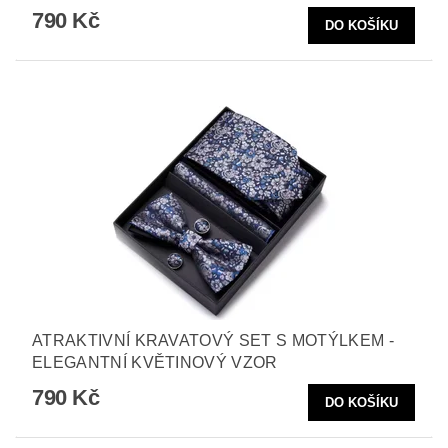
790 Kč
ATRAKTIVNÍ KRAVATOVÝ SET S MOTÝLKEM -
ELEGANTNÍ KVĚTINOVÝ VZOR
790 Kč