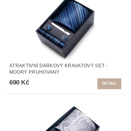
ATRAKTIVNÍ DÁRKOVÝ KRAVATOVÝ SET -
MODRÝ PRUHOVANÝ
690 Kč
DETAIL