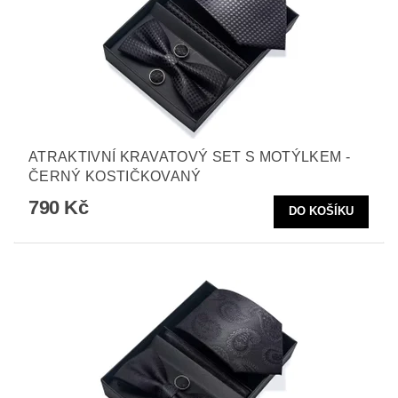
ATRAKTIVNÍ KRAVATOVÝ SET S MOTÝLKEM -
ČERNÝ KOSTIČKOVANÝ
790 Kč