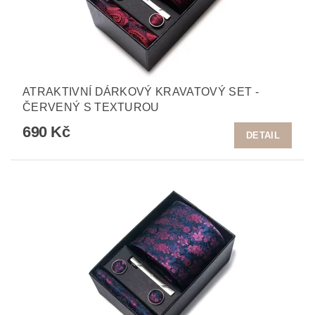
ATRAKTIVNÍ DÁRKOVÝ KRAVATOVÝ SET -
ČERVENÝ S TEXTUROU
690 Kč
DETAIL