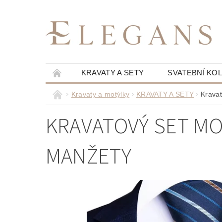
KRAVATY A SETY
SVATEBNÍ KO
Kravaty a motýlky
KRAVATY A SETY
Kravat
KRAVATOVÝ SET MO
MANŽETY