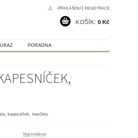
|
PŘIHLÁŠENÍ
REGISTRACE
KOŠÍK:
0 Kč
OUKAZ
PORADNA
KAPESNÍČEK,
vata, kapesníček, manžety.
Vyprodáno