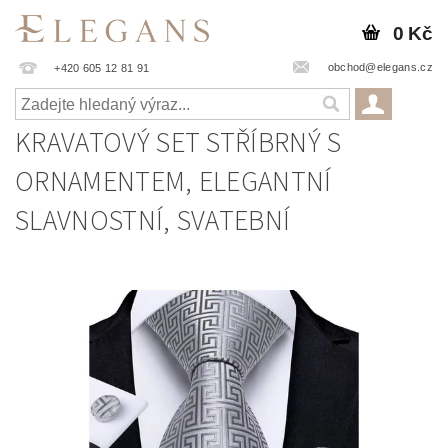
0 Kč
obchod@elegans.cz
+420 605 12 81 91
KRAVATOVÝ SET STŘÍBRNÝ S
ORNAMENTEM, ELEGANTNÍ
SLAVNOSTNÍ, SVATEBNÍ