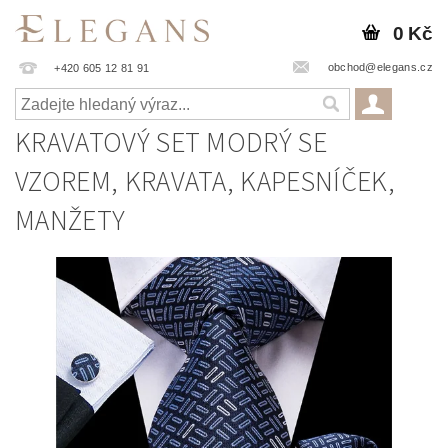
0 Kč
obchod@elegans.cz
+420 605 12 81 91
KRAVATOVÝ SET MODRÝ SE
VZOREM, KRAVATA, KAPESNÍČEK,
MANŽETY