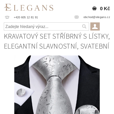
0 Kč
obchod@elegans.cz
+420 605 12 81 91
KRAVATOVÝ SET STŘÍBRNÝ S LÍSTKY,
ELEGANTNÍ SLAVNOSTNÍ, SVATEBNÍ