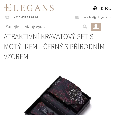
0 Kč
obchod@elegans.cz
+420 605 12 81 91
ATRAKTIVNÍ KRAVATOVÝ SET S
MOTÝLKEM - ČERNÝ S PŘÍRODNÍM
VZOREM