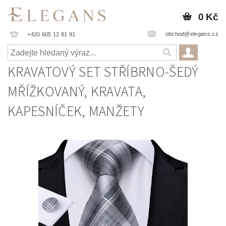
0 Kč
obchod@elegans.cz
+420 605 12 81 91
KRAVATOVÝ SET STŘÍBRNO-ŠEDÝ
MŘÍŽKOVANÝ, KRAVATA,
KAPESNÍČEK, MANŽETY