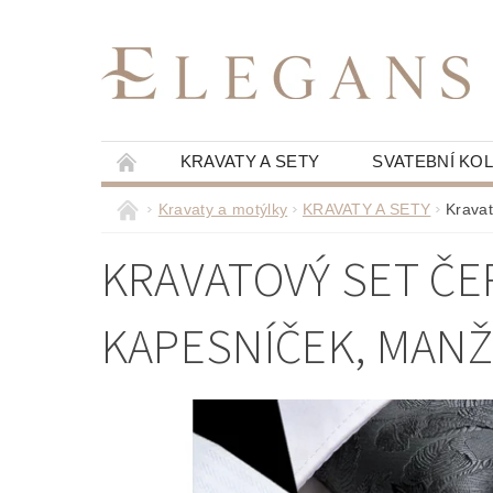
KRAVATY A SETY
SVATEBNÍ KO
Kravaty a motýlky
KRAVATY A SETY
Kravat
KRAVATOVÝ SET ČE
KAPESNÍČEK, MAN