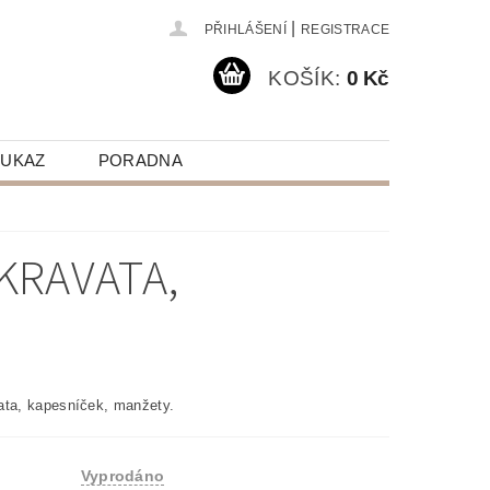
|
PŘIHLÁŠENÍ
REGISTRACE
KOŠÍK:
0 Kč
OUKAZ
PORADNA
KRAVATA,
vata, kapesníček, manžety.
Vyprodáno