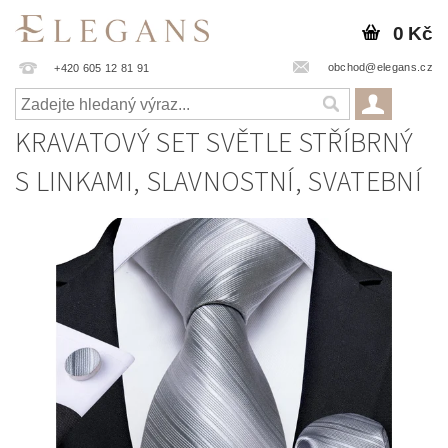
0 Kč
obchod@elegans.cz
+420 605 12 81 91
KRAVATOVÝ SET SVĚTLE STŘÍBRNÝ
S LINKAMI, SLAVNOSTNÍ, SVATEBNÍ