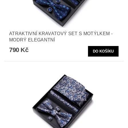
ATRAKTIVNÍ KRAVATOVÝ SET S MOTÝLKEM -
MODRÝ ELEGANTNÍ
790 Kč