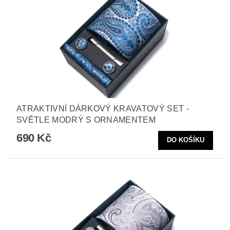
ATRAKTIVNÍ DÁRKOVÝ KRAVATOVÝ SET -
SVĚTLE MODRÝ S ORNAMENTEM
690 Kč