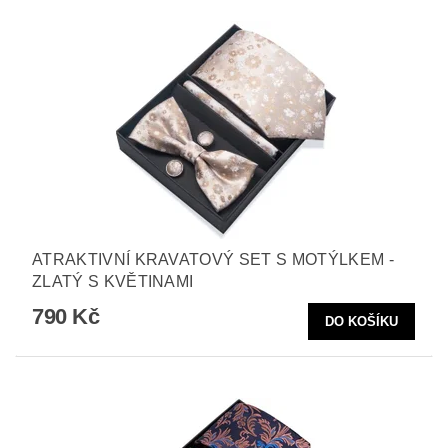
ATRAKTIVNÍ KRAVATOVÝ SET S MOTÝLKEM -
ZLATÝ S KVĚTINAMI
790 Kč