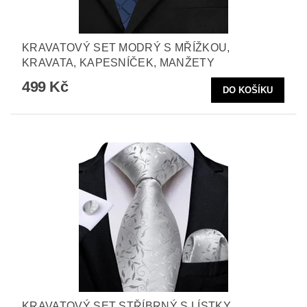
KRAVATOVÝ SET MODRÝ S MŘÍŽKOU,
KRAVATA, KAPESNÍČEK, MANŽETY
499 Kč
KRAVATOVÝ SET STŘÍBRNÝ S LÍSTKY,