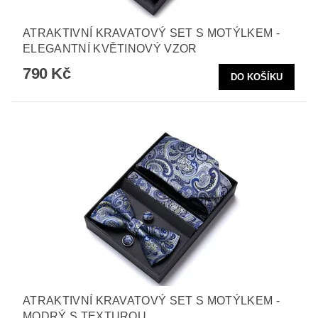
ATRAKTIVNÍ KRAVATOVÝ SET S MOTÝLKEM -
ELEGANTNÍ KVĚTINOVÝ VZOR
790 Kč
ATRAKTIVNÍ KRAVATOVÝ SET S MOTÝLKEM -
MODRÝ S TEXTUROU