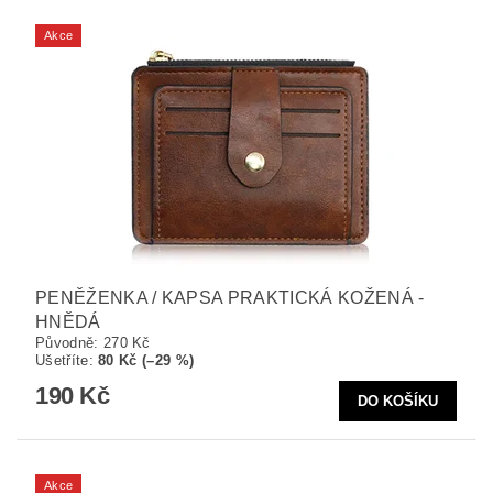
Akce
PENĚŽENKA / KAPSA PRAKTICKÁ KOŽENÁ -
HNĚDÁ
Původně:
270 Kč
Ušetříte
:
80 Kč (–29 %)
190 Kč
Akce