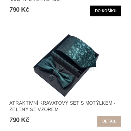
790 Kč
ATRAKTIVNÍ KRAVATOVÝ SET S MOTÝLKEM -
ZELENÝ SE VZOREM
790 Kč
DETAIL