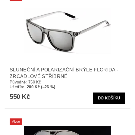
SLUNEČNÍ A POLARIZAČNÍ BRÝLE FLORIDA -
ZRCADLOVÉ STŘÍBRNÉ
Původně:
750 Kč
Ušetříte
:
200 Kč (–26 %)
550 Kč
Akce