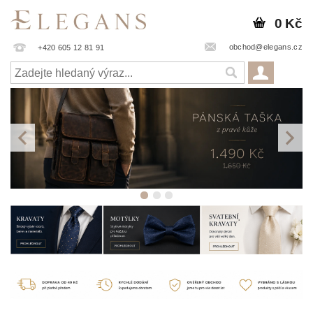
0 Kč
obchod@elegans.cz
+420 605 12 81 91