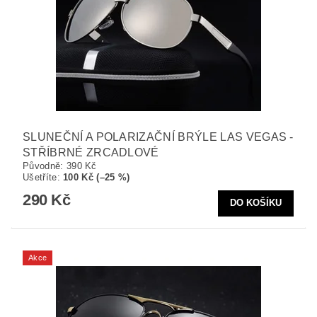
SLUNEČNÍ A POLARIZAČNÍ BRÝLE LAS VEGAS -
STŘÍBRNÉ ZRCADLOVÉ
Původně:
390 Kč
Ušetříte
:
100 Kč (–25 %)
290 Kč
Akce