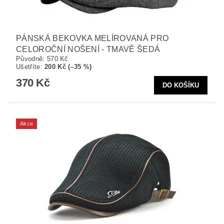
PÁNSKÁ BEKOVKA MELÍROVANÁ PRO
CELOROČNÍ NOŠENÍ - TMAVĚ ŠEDÁ
Původně:
570 Kč
Ušetříte
:
200 Kč (–35 %)
370 Kč
Akce