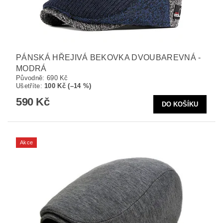
PÁNSKÁ HŘEJIVÁ BEKOVKA DVOUBAREVNÁ -
MODRÁ
Původně:
690 Kč
Ušetříte
:
100 Kč (–14 %)
590 Kč
Akce