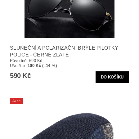
SLUNEČNÍ A POLARIZAČNÍ BRÝLE PILOTKY
POLICE - ČERNÉ ZLATÉ
Původně:
690 Kč
Ušetříte
:
100 Kč (–14 %)
590 Kč
Akce