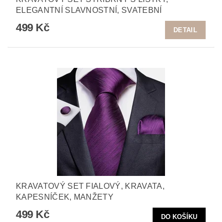
ELEGANTNÍ SLAVNOSTNÍ, SVATEBNÍ
499 Kč
DETAIL
KRAVATOVÝ SET FIALOVÝ, KRAVATA,
KAPESNÍČEK, MANŽETY
499 Kč