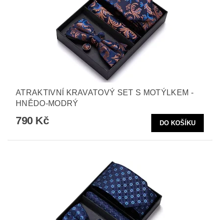
ATRAKTIVNÍ KRAVATOVÝ SET S MOTÝLKEM -
HNĚDO-MODRÝ
790 Kč