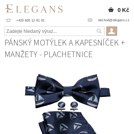
0 Kč
obchod@elegans.cz
+420 605 12 81 91
PÁNSKÝ MOTÝLEK A KAPESNÍČEK +
MANŽETY - PLACHETNICE