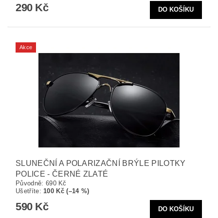
290 Kč
Akce
SLUNEČNÍ A POLARIZAČNÍ BRÝLE PILOTKY
POLICE - ČERNÉ ZLATÉ
Původně:
690 Kč
Ušetříte
:
100 Kč (–14 %)
590 Kč