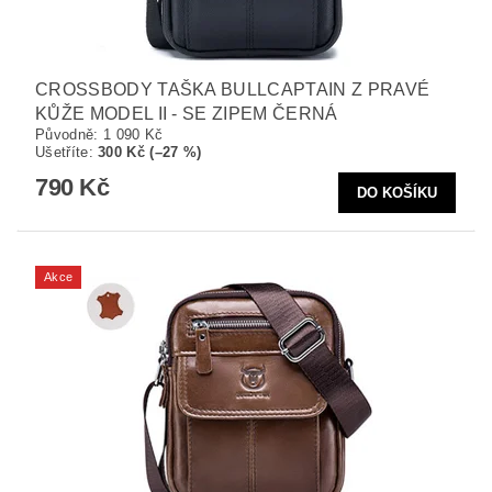
CROSSBODY TAŠKA BULLCAPTAIN Z PRAVÉ
KŮŽE MODEL II - SE ZIPEM ČERNÁ
Původně:
1 090 Kč
Ušetříte
:
300 Kč (–27 %)
790 Kč
Akce