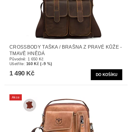
CROSSBODY TAŠKA / BRAŠNA Z PRAVÉ KŮŽE -
TMAVĚ HNĚDÁ
Původně:
1 650 Kč
Ušetříte
:
160 Kč (–9 %)
1 490 Kč
Akce