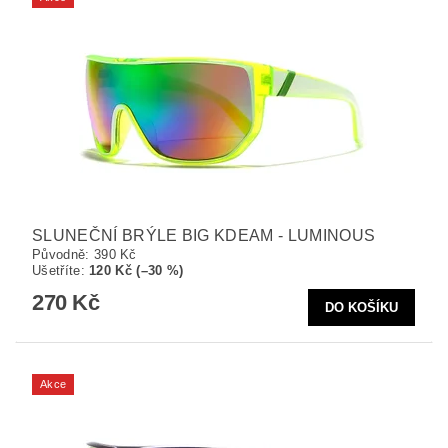
SLUNEČNÍ BRÝLE BIG KDEAM - LUMINOUS
Původně:
390 Kč
Ušetříte
:
120 Kč (–30 %)
270 Kč
Akce