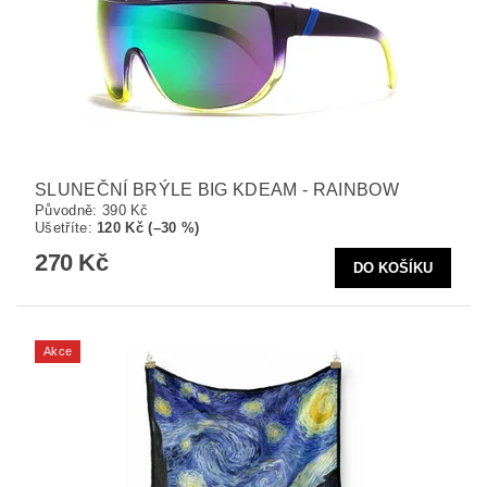
SLUNEČNÍ BRÝLE BIG KDEAM - RAINBOW
Původně:
390 Kč
Ušetříte
:
120 Kč (–30 %)
270 Kč
Akce