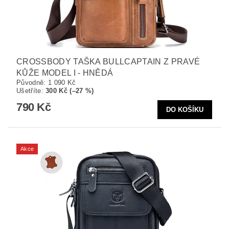
CROSSBODY TAŠKA BULLCAPTAIN Z PRAVÉ
KŮŽE MODEL I - HNĚDÁ
Původně:
1 090 Kč
Ušetříte
:
300 Kč (–27 %)
790 Kč
Akce