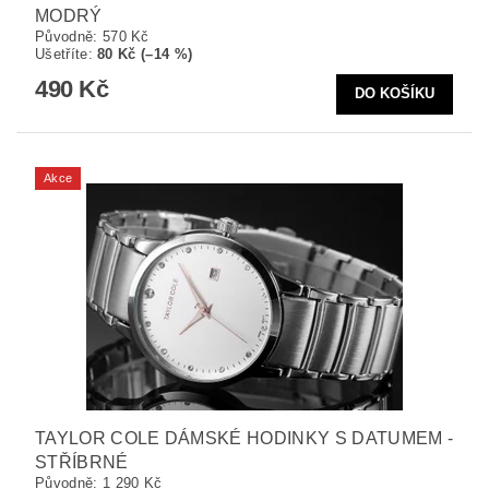
MODRÝ
Původně:
570 Kč
Ušetříte
:
80 Kč (–14 %)
490 Kč
Akce
TAYLOR COLE DÁMSKÉ HODINKY S DATUMEM -
STŘÍBRNÉ
Původně:
1 290 Kč