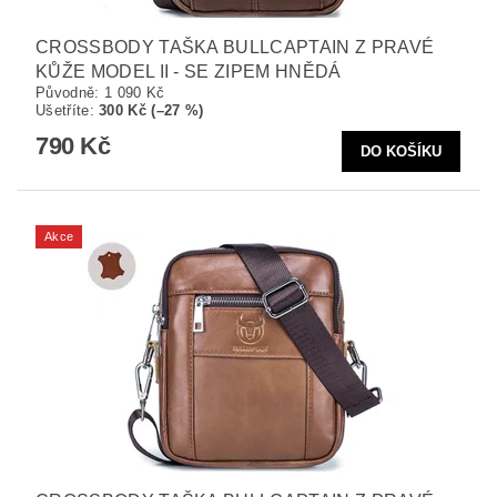
CROSSBODY TAŠKA BULLCAPTAIN Z PRAVÉ
KŮŽE MODEL II - SE ZIPEM HNĚDÁ
Původně:
1 090 Kč
Ušetříte
:
300 Kč (–27 %)
790 Kč
Akce