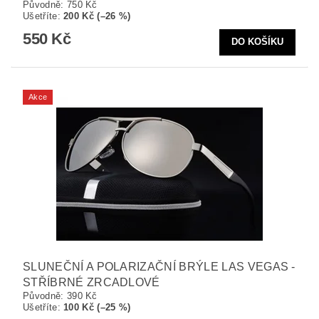
Původně:
750 Kč
Ušetříte
:
200 Kč (–26 %)
550 Kč
Akce
SLUNEČNÍ A POLARIZAČNÍ BRÝLE LAS VEGAS -
STŘÍBRNÉ ZRCADLOVÉ
Původně:
390 Kč
Ušetříte
:
100 Kč (–25 %)