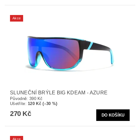
Akce
SLUNEČNÍ BRÝLE BIG KDEAM - AZURE
Původně:
390 Kč
Ušetříte
:
120 Kč (–30 %)
270 Kč
Akce