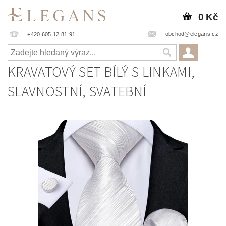
0 Kč
obchod@elegans.cz
+420 605 12 81 91
KRAVATOVÝ SET BÍLÝ S LINKAMI,
SLAVNOSTNÍ, SVATEBNÍ