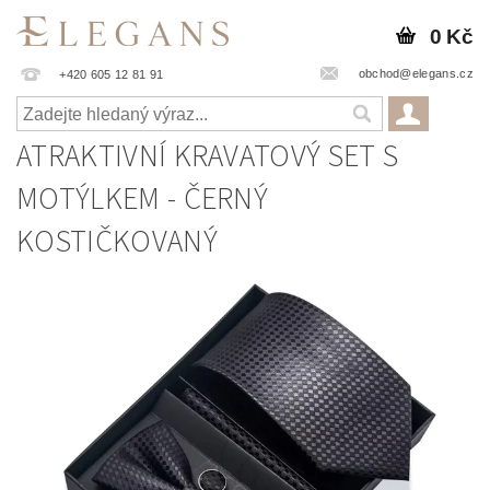
0 Kč
obchod@elegans.cz
+420 605 12 81 91
ATRAKTIVNÍ KRAVATOVÝ SET S
MOTÝLKEM - ČERNÝ
KOSTIČKOVANÝ