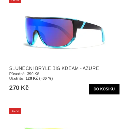
SLUNEČNÍ BRÝLE BIG KDEAM - AZURE
Původně:
390 Kč
Ušetříte
:
120 Kč (–30 %)
270 Kč
Akce