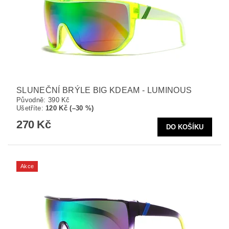
SLUNEČNÍ BRÝLE BIG KDEAM - LUMINOUS
Původně:
390 Kč
Ušetříte
:
120 Kč (–30 %)
270 Kč
Akce