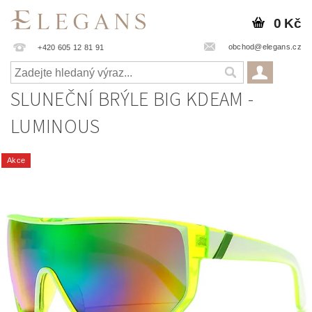
0 Kč
obchod@elegans.cz
+420 605 12 81 91
SLUNEČNÍ BRÝLE BIG KDEAM -
LUMINOUS
Akce