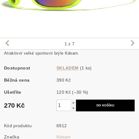
1
z 7
Atraktivní velké sportovní brýle Kdeam.
Dostupnost
SKLADEM
(1 ks)
Běžná cena
390 Kč
Ušetříte
120 Kč
(–30 %)
270 Kč
Kód produktu
6912
Značka
Kdeam