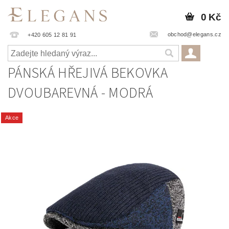
0 Kč
obchod@elegans.cz
+420 605 12 81 91
PÁNSKÁ HŘEJIVÁ BEKOVKA
DVOUBAREVNÁ - MODRÁ
Akce