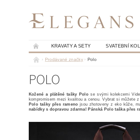
KRAVATY A SETY
SVATEBNÍ KO
Prodávané značky
Polo
POLO
Kožené a plátěné tašky Polo
se svými kolekcemi Viden
kompromisem mezi kvalitou a cenou. Vybrat si můžete z 
Polo tašky přes rameno
jsou zhotoveny z eko kůže, maj
nabídky s dopravou zdarma! Pánská Polo taška přes 