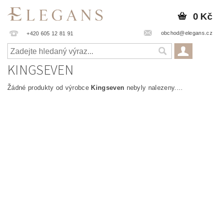
0 Kč
obchod@elegans.cz
+420 605 12 81 91
KINGSEVEN
Žádné produkty od výrobce
Kingseven
nebyly nalezeny....