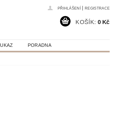
|
PŘIHLÁŠENÍ
REGISTRACE
KOŠÍK:
0 Kč
OUKAZ
PORADNA