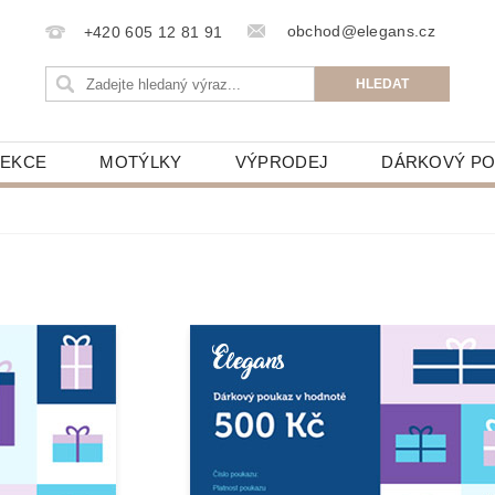
obchod@elegans.cz
+420 605 12 81 91
LEKCE
MOTÝLKY
VÝPRODEJ
DÁRKOVÝ P