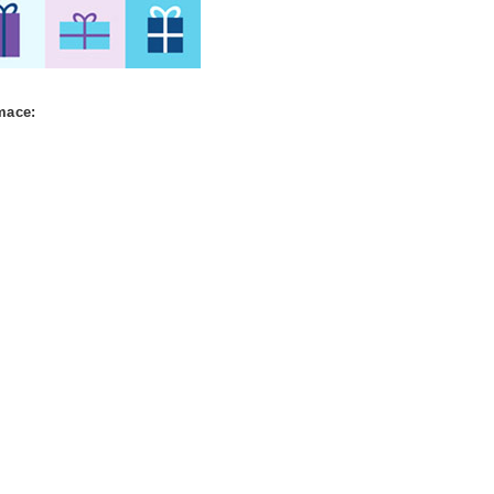
mace: