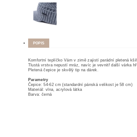
POPIS
Komfortní teplíčko Vám v zimě zajistí parádní pletená kši
Tlustá vrstva nepustí mráz, navíc je vevnitř další várka h
Pletená čepice je skvělý tip na dárek.
Parametry
Čepice: 54-62 cm (standardní pánská velikost je 58 cm)
Materiál: vlna, acrylová látka
Barva: černá