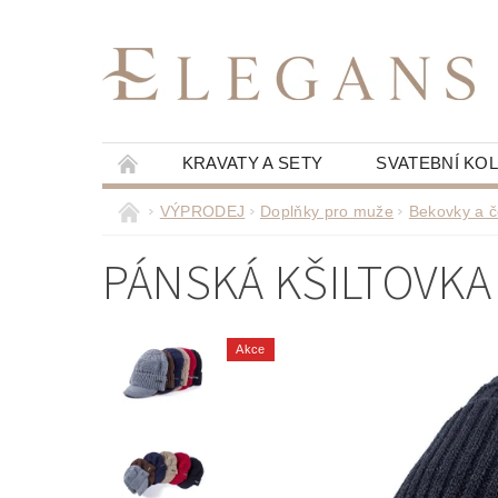
KRAVATY A SETY
SVATEBNÍ KO
VÝPRODEJ
Doplňky pro muže
Bekovky a č
PÁNSKÁ KŠILTOVKA
Akce