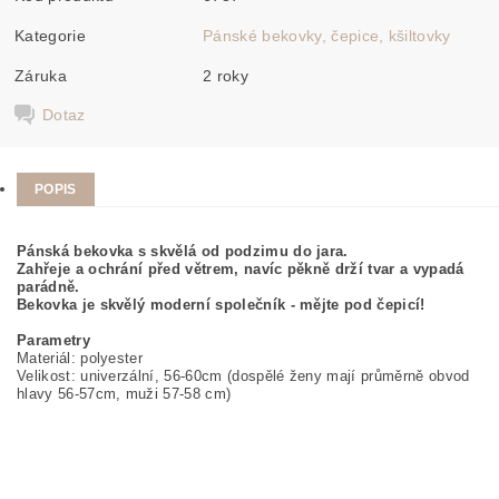
Kategorie
Pánské bekovky, čepice, kšiltovky
Záruka
2 roky
Dotaz
POPIS
Pánská bekovka s skvělá od podzimu do jara.
Zahřeje a ochrání před větrem, navíc pěkně drží tvar a vypadá
parádně.
Bekovka je skvělý moderní společník - mějte pod čepicí!
Parametry
Materiál: polyester
Velikost: univerzální, 56-60cm (dospělé ženy mají průměrně obvod
hlavy 56-57cm, muži 57-58 cm)