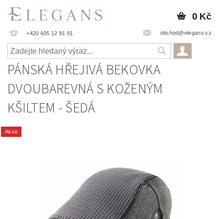
0 Kč
obchod@elegans.cz
+420 605 12 81 91
PÁNSKÁ HŘEJIVÁ BEKOVKA
DVOUBAREVNÁ S KOŽENÝM
KŠILTEM - ŠEDÁ
Akce